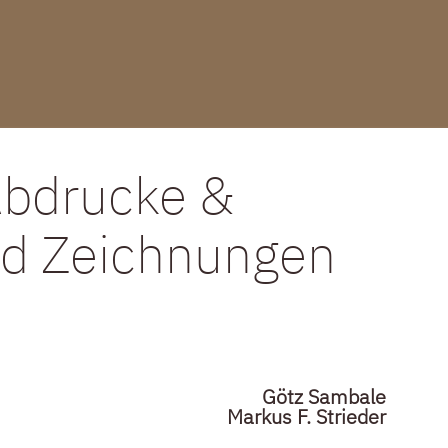
Abdrucke &
und Zeichnungen
Götz Sambale
Markus F. Strieder