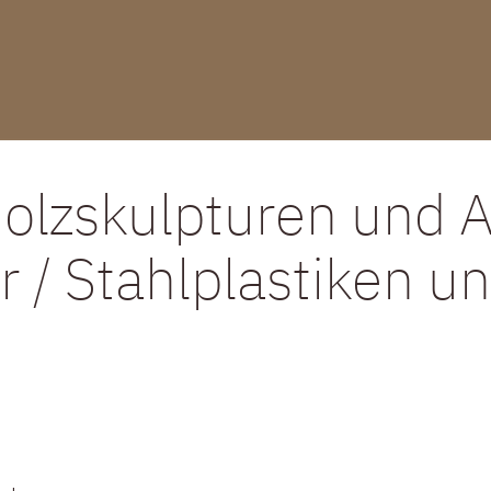
Holzskulpturen und 
er / Stahlplastiken 