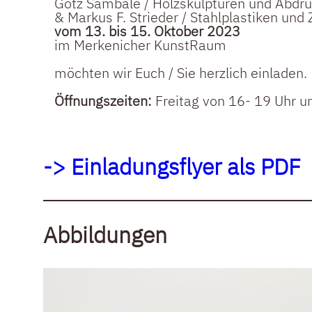
Götz Sambale / Holzskulpturen und Abdr
& Markus F. Strieder / Stahlplastiken und
vom 13. bis 15. Oktober 2023
im Merkenicher KunstRaum
möchten wir Euch / Sie herzlich einladen.
Öffnungszeiten:
Freitag von 16- 19 Uhr u
-> Einladungsflyer als PDF
Abbildungen